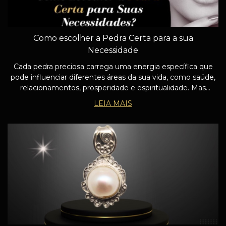
Como escolher a Pedra Certa para a sua
Necessidade
Cada pedra preciosa carrega uma energia específica que
pode influenciar diferentes áreas da sua vida, como saúde,
relacionamentos, prosperidade e espiritualidade. Mas
escolher a pedra certa vai além da simples estética ou
LEIA MAIS
preferência pessoal.No Joias