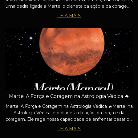
uma pedra ligada a Marte, o planeta da ação e da coragem.
Com ela, ele buscava vitalidade e confiança em suas
LEIA MAIS
campanhas. Veja como a cornalina pode
Marte: A Força e Coragem na Astrologia Védica 🔥
Marte: A Força e Coragem na Astrologia Védica 🔥Marte, na
Astrologia Védica, é o planeta da ação, da força e da
coragem. Ele rege nossa capacidade de enfrentar desafios,
agir com determinação e alcançar nossas metas com foco
LEIA MAIS
e energia. Marte simboliz