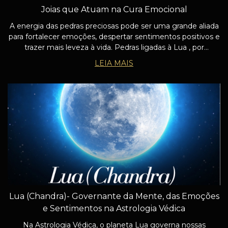
Joias que Atuam na Cura Emocional
A energia das pedras preciosas pode ser uma grande aliada
para fortalecer emoções, despertar sentimentos positivos e
trazer mais leveza à vida. Pedras ligadas à Lua , por
exemplo, são conhecidas por nutrir a sensibilidade,
LEIA MAIS
fortalecer os laços afetivo
Lua (Chandra)- Governante da Mente, das Emoções
e Sentimentos na Astrologia Védica
Na Astrologia Védica, o planeta Lua governa nossas