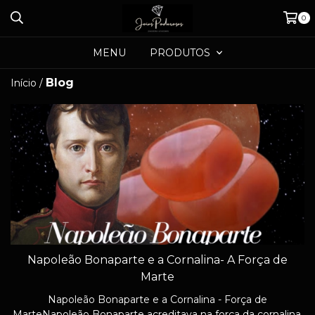
0
MENU
PRODUTOS
Blog
Início
/
Napoleão Bonaparte e a Cornalina- A Força de
Marte
Napoleão Bonaparte e a Cornalina - Força de
MarteNapoleão Bonaparte acreditava na força da cornalina,