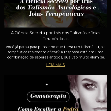
A Ciência Secreta por trás dos Talismãs e Joias
Terapêuticas
Você já parou para pensar no que torna um talismã ou joia
terapêutica realmente eficaz? A resposta está em uma
combinação de saberes antigos, que vão muito além da
estética ou do valor material da pedra.No Joias Poderosas,
LEIA MAIS
nossos talismãs astrológico