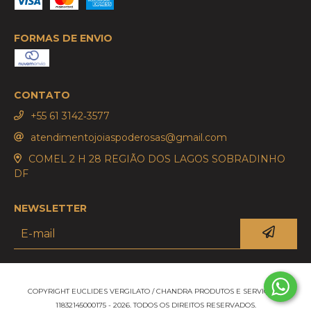
FORMAS DE ENVIO
CONTATO
‪+55 61 3142‑3577‬
atendimentojoiaspoderosas@gmail.com
COMEL 2 H 28 REGIÃO DOS LAGOS SOBRADINHO
DF
NEWSLETTER
COPYRIGHT EUCLIDES VERGILATO / CHANDRA PRODUTOS E SERVIÇOS -
11832145000175 - 2026. TODOS OS DIREITOS RESERVADOS.